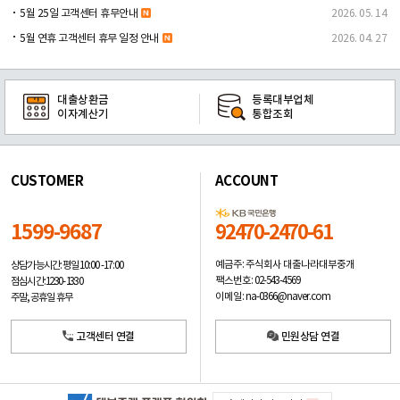
5월 25일 고객센터 휴무안내
2026. 05. 14
5월 연휴 고객센터 휴무 일정 안내
2026. 04. 27
대출상환금
등록대부업체
이자계산기
통합조회
CUSTOMER
ACCOUNT
1599-9687
92470-2470-61
예금주: 주식회사 대출나라대부중개
상담가능시간: 평일
10:00 -17:00
팩스번호: 02-543-4569
점심시간: 12:30 - 13:30
이메일: na-0366@naver.com
주말, 공휴일 휴무
고객센터 연결
민원상담 연결