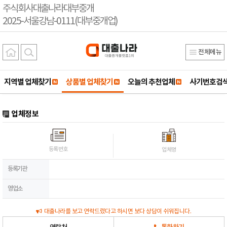
주식회사대출나라대부중개
2025-서울강남-0111(대부중개업)
전체메뉴
지역별 업체찾기
상품별 업체찾기
오늘의 추천업체
사기번호검
업체정보
등록번호
업체명
등록기관
영업소
대출나라를 보고 연락드렸다고 하시면 보다 상담이 쉬워집니다.