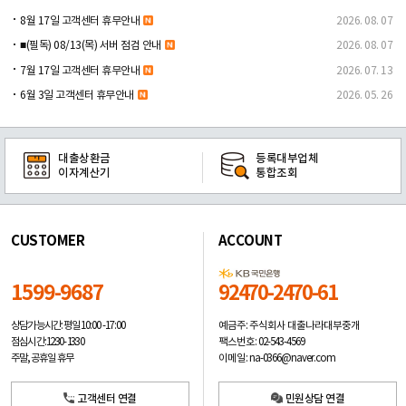
8월 17일 고객센터 휴무안내
2026. 08. 07
■(필독) 08/13(목) 서버 점검 안내
2026. 08. 07
7월 17일 고객센터 휴무안내
2026. 07. 13
6월 3일 고객센터 휴무안내
2026. 05. 26
대출상환금
등록대부업체
이자계산기
통합조회
CUSTOMER
ACCOUNT
1599-9687
92470-2470-61
예금주: 주식회사 대출나라대부중개
상담가능시간: 평일
10:00 -17:00
팩스번호: 02-543-4569
점심시간: 12:30 - 13:30
이메일: na-0366@naver.com
주말, 공휴일 휴무
고객센터 연결
민원상담 연결