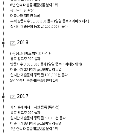
6년 연속 대출중개플랫폼 분야 1위
광고 관리팀 확장
대출나라 저작권 등록
누적 방문자수 5,000,000 돌파 (일일 중복아이피ip 제외)
실시간 대출문의 등록 글 250,000건 돌파
2018
(주)정크레비즈 법인회사 전환
유료 광고주 300 돌파
방문자수 3,000,000 돌파 (일일 중복아이피ip 제외)
대출나라 홈페이지 pc,모바일 리뉴얼
실시간 대출문의 등록 글 100,000건 돌파
5년 연속 대출중개플랫폼 분야 1위
2017
자사 홈페이지 디자인 등록 (특허청)
유료 광고주 200 돌파
실시간 대출문의 등록 글 50,000건 돌파
대출나라 홈페이지 pc,모바일 리뉴얼
4년 연속 대출중개플랫폼 분야 1위