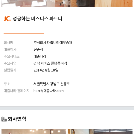
성공하는 비즈니스 파트너
회사명
주식회사 대출나라대부중개
대표이사
신준식
주요서비스
대출나라
주요사업
검색 서비스 플랫폼 제작
설립일자
2014년 8월 10일
주소
서울특별시 강남구 선릉로
대출나라 홈페이지
http://대출나라.com
회사연혁