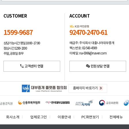
CUSTOMER
ACCOUNT
1599-9687
92470-2470-61
예금주: 주식회사 대출나라대부중개
상담가능시간: 평일
10:00 -17:00
팩스번호: 02-543-4569
점심시간: 12:30 - 13:30
이메일: na-0366@naver.com
주말, 공휴일 휴무
고객센터 연결
민원상담 연결
홈페이지 바로가기
회사소개
업체로그인
이용안내
PC화면보기
전체메뉴