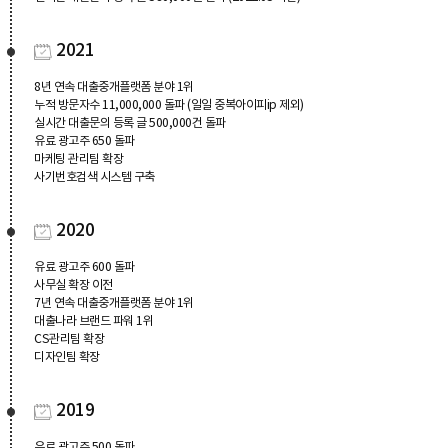
2021
8년 연속 대출중개플랫폼 분야 1위
누적 방문자수 11,000,000 돌파 (일일 중복아이피ip 제외)
실시간 대출문의 등록 글 500,000건 돌파
유료 광고주 650 돌파
마케팅 관리팀 확장
사기번호검색 시스템 구축
2020
유료 광고주 600 돌파
사무실 확장 이전
7년 연속 대출중개플랫폼 분야 1위
대출나라 브랜드 파워 1위
CS관리팀 확장
디자인팀 확장
2019
유료 광고주 500 돌파