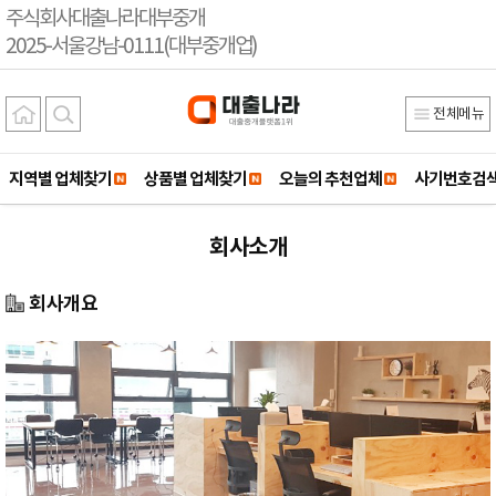
주식회사대출나라대부중개
2025-서울강남-0111(대부중개업)
전체메뉴
지역별 업체찾기
상품별 업체찾기
오늘의 추천업체
사기번호검
회사소개
회사개요