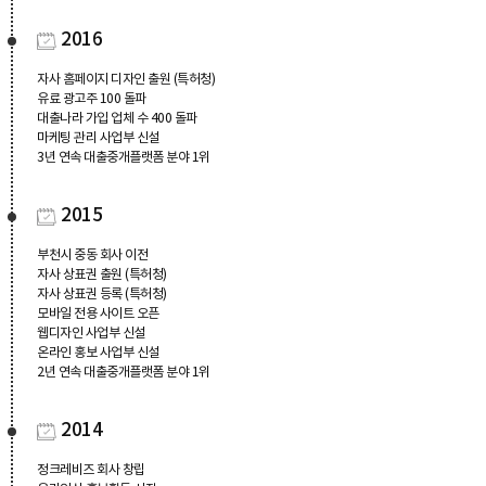
2016
자사 홈페이지 디자인 출원 (특허청)
유료 광고주 100 돌파
대출나라 가입 업체 수 400 돌파
마케팅 관리 사업부 신설
3년 연속 대출중개플랫폼 분야 1위
2015
부천시 중동 회사 이전
자사 상표권 출원 (특허청)
자사 상표권 등록 (특허청)
모바일 전용 사이트 오픈
웹디자인 사업부 신설
온라인 홍보 사업부 신설
2년 연속 대출중개플랫폼 분야 1위
2014
정크레비즈 회사 창립