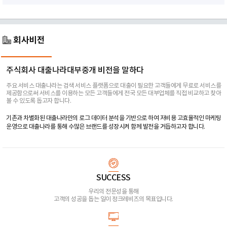
회사비전
주식회사 대출나라대부중개 비전을 말하다
주요 서비스 대출나라는 검색 서비스 플랫폼으로 대출이 필요한 고객들에게 무료로 서비스를
제공함으로써 서비스를 이용하는 모든 고객들에게 전국 모든 대부업체를 직접 비교하고 찾아
볼 수 있도록 돕고자 합니다.
기존과 차별화된 대출나라만의 로그 데이터 분석을 기반으로 하여 저비용 고효율적인 마케팅
운영으로 대출나라를 통해 수많은 브랜드를 성장시켜 함께 발전을 거듭하고자 합니다.
SUCCESS
우리의 전문성을 통해
고객의 성공을 돕는 일이 정크레비즈의 목표입니다.