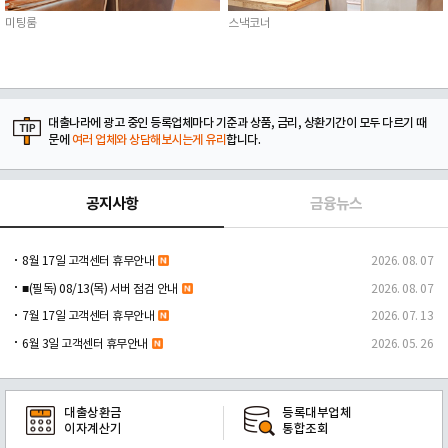
미팅룸
스낵코너
대출나라에 광고 중인 등록업체마다 기준과 상품, 금리, 상환기간이 모두 다르기 때
문에
여러 업체와 상담해보시는게 유리
합니다.
공지사항
금융뉴스
8월 17일 고객센터 휴무안내
2026. 08. 07
■(필독) 08/13(목) 서버 점검 안내
2026. 08. 07
7월 17일 고객센터 휴무안내
2026. 07. 13
6월 3일 고객센터 휴무안내
2026. 05. 26
대출상환금
등록대부업체
이자계산기
통합조회