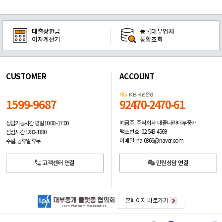
대출상환금
등록대부업체
이자계산기
통합조회
CUSTOMER
ACCOUNT
1599-9687
92470-2470-61
예금주: 주식회사 대출나라대부중개
상담가능시간: 평일
10:00 -17:00
팩스번호: 02-543-4569
점심시간: 12:30 - 13:30
이메일: na-0366@naver.com
주말, 공휴일 휴무
고객센터 연결
민원상담 연결
홈페이지 바로가기