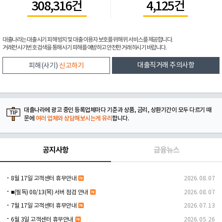
308,316건
4,125건
대출나라는 대출 사기 피해 방지 및 대출 이용자 보호를 위해 위 서비스를 제공합니다.
거래전 사기번호 검색을 통해 사기 피해를 예방하고 안전한 거래 하시기 바랍니다.
대출직거래 주의사항
피해(사기)
신고하기
대출나라에 광고 중인 등록업체마다 기준과 상품, 금리, 상환기간이 모두 다르기 때
문에
여러 업체와 상담해보시는게 유리
합니다.
공지사항
금융뉴스
8월 17일 고객센터 휴무안내
2026. 08. 07
■(필독) 08/13(목) 서버 점검 안내
2026. 08. 07
7월 17일 고객센터 휴무안내
2026. 07. 13
6월 3일 고객센터 휴무안내
2026. 05. 26