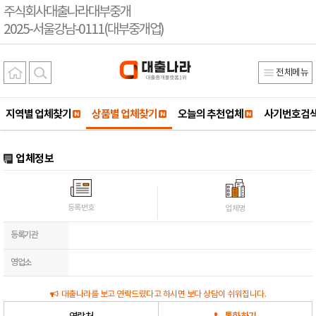
주식회사대출나라대부중개
2025-서울강남-0111(대부중개업)
전체메뉴
지역별 업체찾기
상품별 업체찾기
오늘의 추천업체
사기번호검
업체정보
등록번호
업체명
등록기관
영업소
대출나라를 보고 연락드렸다고 하시면 보다 상담이 쉬워집니다.