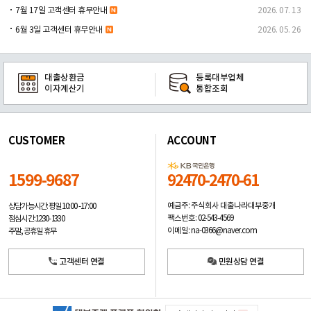
7월 17일 고객센터 휴무안내
2026. 07. 13
6월 3일 고객센터 휴무안내
2026. 05. 26
대출상환금
등록대부업체
이자계산기
통합조회
CUSTOMER
ACCOUNT
1599-9687
92470-2470-61
예금주: 주식회사 대출나라대부중개
상담가능시간: 평일
10:00 -17:00
팩스번호: 02-543-4569
점심시간: 12:30 - 13:30
이메일: na-0366@naver.com
주말, 공휴일 휴무
고객센터 연결
민원상담 연결