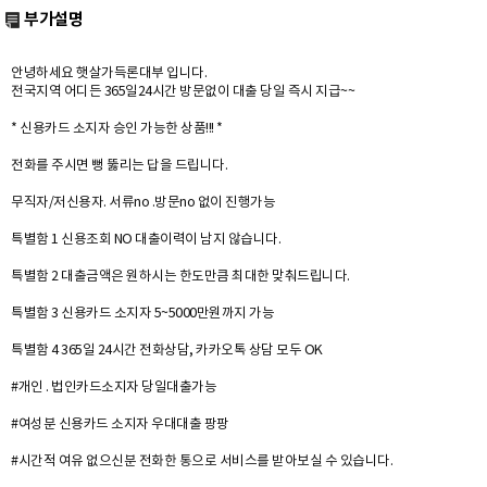
부가설명
안녕하세요 햇살가득론대부 입니다.
전국지역 어디든 365일24시간 방문없이 대출 당일 즉시 지급~~
* 신용카드 소지자 승인 가능한 상품!!! *
전화를 주시면 뻥 뚫리는 답을 드립니다.
무직자/저신용자. 서류no .방문no 없이 진행가능
특별함 1 신용조회 NO 대출이력이 남지 않습니다.
특별함 2 대출금액은 원하시는 한도만큼 최대한 맞춰드립니다.
특별함 3 신용카드 소지자 5~5000만원까지 가능
특별함 4 365일 24시간 전화상담, 카카오톡 상담 모두 OK
#개인 . 법인카드소지자 당일대출가능
#여성분 신용카드 소지자 우대대출 팡팡
#시간적 여유 없으신분 전화한 통으로 서비스를 받아보실 수 있습니다.