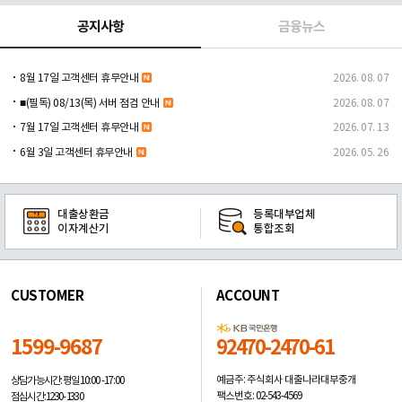
공지사항
금융뉴스
8월 17일 고객센터 휴무안내
2026. 08. 07
■(필독) 08/13(목) 서버 점검 안내
2026. 08. 07
7월 17일 고객센터 휴무안내
2026. 07. 13
6월 3일 고객센터 휴무안내
2026. 05. 26
대출상환금
등록대부업체
이자계산기
통합조회
CUSTOMER
ACCOUNT
1599-9687
92470-2470-61
예금주: 주식회사 대출나라대부중개
상담가능시간: 평일
10:00 -17:00
팩스번호: 02-543-4569
점심시간: 12:30 - 13:30