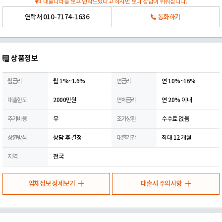
대출나라를 보고 연락드렸다고 하시면 보다 상담이 쉬워집니다.
연락처
010-7174-1636
통화하기
상품정보
월금리
월 1%~1.6%
연금리
연 10%~16%
대출한도
2000만원
연체금리
연 20% 이내
추가비용
무
조기상환
수수료 없음
상환방식
상담 후 결정
대출기간
최대 12 개월
지역
전국
업체정보 상세보기
대출시 주의사항