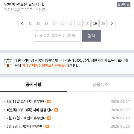
답변이 완료된 글입니다.
답변완료
작성자 010-****-****
작성일 -
11
12
13
14
15
16
17
18
19
20
검색
대출나라에 광고 중인 등록업체마다 기준과 상품, 금리, 상환기간이 모두 다르기 때
문에
여러 업체와 상담해보시는게 유리
합니다.
공지사항
금융뉴스
8월 17일 고객센터 휴무안내
2026. 08. 07
■(필독) 08/13(목) 서버 점검 안내
2026. 08. 07
7월 17일 고객센터 휴무안내
2026. 07. 13
6월 3일 고객센터 휴무안내
2026. 05. 26