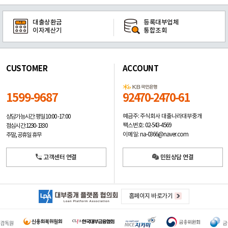
대출상환금
등록대부업체
이자계산기
통합조회
CUSTOMER
ACCOUNT
1599-9687
92470-2470-61
예금주: 주식회사 대출나라대부중개
상담가능시간: 평일
10:00 -17:00
팩스번호: 02-543-4569
점심시간: 12:30 - 13:30
이메일: na-0366@naver.com
주말, 공휴일 휴무
고객센터 연결
민원상담 연결
홈페이지 바로가기